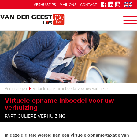
VERHUISTIPS
MAIL ONS
CONTACT
Verhuizingen
Virtuele opname inboedel voor uw verhuizing
Virtuele opname inboedel voor uw
verhuizing
PARTICULIERE VERHUIZING
In deze digitale wereld kan een virtuele opname/taxatie van