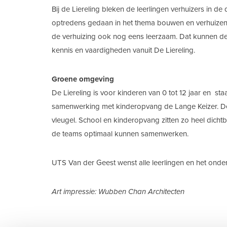
Bij de Liereling bleken de leerlingen verhuizers in d
optredens gedaan in het thema bouwen en verhuizen. 
de verhuizing ook nog eens leerzaam. Dat kunnen de 
kennis en vaardigheden vanuit De Liereling.
Groene omgeving
De Liereling is voor kinderen van 0 tot 12 jaar en st
samenwerking met kinderopvang de Lange Keizer. De
vleugel. School en kinderopvang zitten zo heel dichtb
de teams optimaal kunnen samenwerken.
UTS Van der Geest wenst alle leerlingen en het onderw
Art impressie: Wubben Chan Architecten