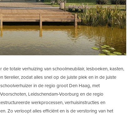
e totale verhuizing van schoolmeubilair, lesboeken, kasten,
 tierelier, zodat alles snel op de juiste plek en in de juiste
s schoolverhuizer in de regio groot Den Haag, met
t, Voorschoten, Leidschendam-Voorburg en de regio
estructureerde werkprocessen, verhuisinstructies en
 Zo verloopt alles efficiënt en is de verstoring van het