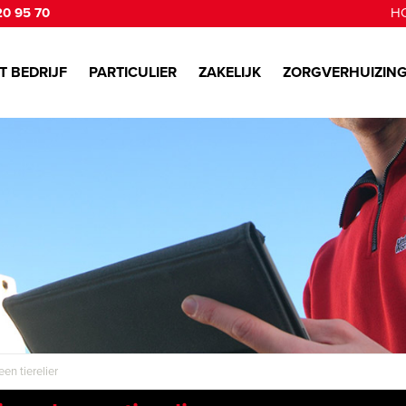
20 95 70
H
T BEDRIJF
PARTICULIER
ZAKELIJK
ZORGVERHUIZIN
een tierelier