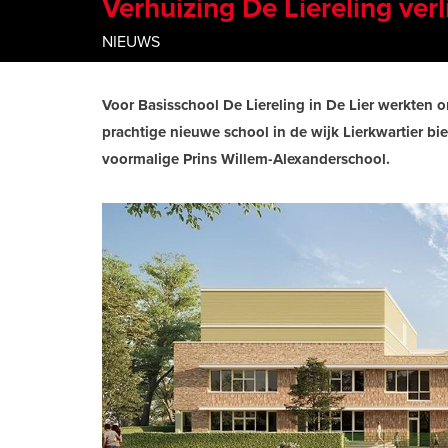
Verhuizing De Liereling verli
NIEUWS
Voor Basisschool De Liereling in De Lier werkten o
prachtige nieuwe school in de wijk Lierkwartier bi
voormalige Prins Willem-Alexanderschool.