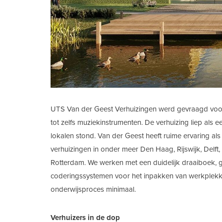
UTS Van der Geest Verhuizingen werd gevraagd voor d
tot zelfs muziekinstrumenten. De verhuizing liep als een
lokalen stond. Van der Geest heeft ruime ervaring al
verhuizingen in onder meer Den Haag, Rijswijk, Delf
Rotterdam. We werken met een duidelijk draaiboek, g
coderingssystemen voor het inpakken van werkplekken.
onderwijsproces minimaal.
Verhuizers in de dop