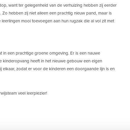
e dop, want ter gelegenheid van de verhuizing hebben zij eerder
Zo hebben zij niet alleen een prachtig nieuw pand, maar is
leerlingen mooi toevoegen aan hun rugzak die al vol zit met
aat in een prachtige groene omgeving. Er is een nauwe
 kinderopvang heeft in het nieuwe gebouw een eigen
ij elkaar, zodat er voor de kinderen een doorgaande lijn is en
ijsteam veel leerplezier!