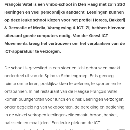
François Vatel is een vmbo-school in Den Haag met zo’n 330
leerlingen en veel persoonlijke aandacht. Leerlingen kunnen
op deze leuke school kiezen voor het profiel Horeca, Bakkerij
& Recreatie of Media, Vormgeving & ICT. Zij hebben hiervoor
uiteraard goede computers nodig. Van der Geest ICT
Movements kreeg het vertrouwen om het verplaatsen van de
ICT-apparatuur te verzorgen.
De school is gevestigd in een stoer en licht gebouw en maakt
onderdeel uit van de Spinoza Scholengroep. Er is genoeg
ruimte om te leren, praktijkvakken te oefenen, te sporten en te
ontspannen. In het restaurant van de Haagse François Vatel
komen buurtgenoten voor lunch en diner. Leerlingen verzorgen,
onder begeleiding van vakdocenten, de bereiding en bediening.
In de winkel verkopen leerlingenzelfgemaakt brood, banket,
patisserie en maaltijden. ‘Een leuke plek om de ICT-