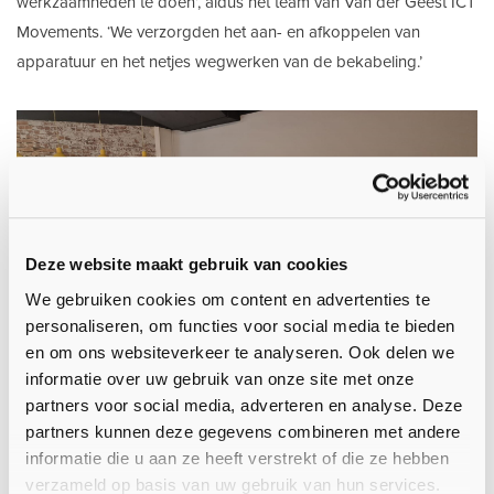
werkzaamheden te doen’, aldus het team van Van der Geest ICT
Movements. ‘We verzorgden het aan- en afkoppelen van
apparatuur en het netjes wegwerken van de bekabeling.’
Deze website maakt gebruik van cookies
We gebruiken cookies om content en advertenties te
personaliseren, om functies voor social media te bieden
en om ons websiteverkeer te analyseren. Ook delen we
informatie over uw gebruik van onze site met onze
partners voor social media, adverteren en analyse. Deze
partners kunnen deze gegevens combineren met andere
informatie die u aan ze heeft verstrekt of die ze hebben
verzameld op basis van uw gebruik van hun services.